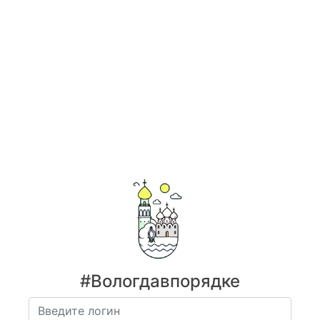
#Вологдавпорядке